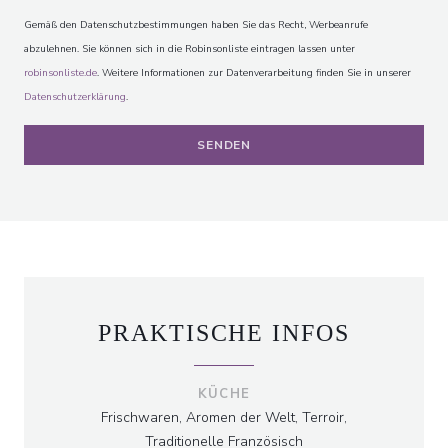
Gemäß den Datenschutzbestimmungen haben Sie das Recht, Werbeanrufe
abzulehnen. Sie können sich in die Robinsonliste eintragen lassen unter
robinsonliste.de
. Weitere Informationen zur Datenverarbeitung finden Sie in unserer
Datenschutzerklärung
.
CHEZ ANNE ET GASTON
PRAKTISCHE INFOS
KÜCHE
Frischwaren, Aromen der Welt, Terroir,
Traditionelle Französisch