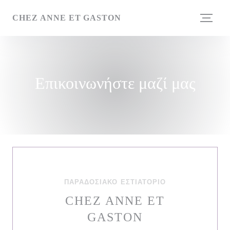
Πίνακας διαχείρισης "Μπισκότων" (Cookies)
CHEZ ANNE ET GASTON
Επικοινωνήστε μαζί μας
ΠΑΡΑΔΟΣΙΑΚΌ ΕΣΤΙΑΤΌΡΙΟ
CHEZ ANNE ET
GASTON