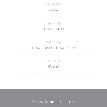
ΔΕΥΤΈΡΑ
Κλειστό
Τ�
-
Π�
12:00 - 14:00
Π�
-
Σ�
12:00 - 14:00
19:30 - 21:00
•
ΚΥΡΙΑΚΉ
Κλειστό
Chez Anne et Gaston