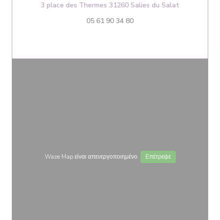
((ανοίγει σ
3 place des Thermes 31260 Salies du Salat
05 61 90 34 80
Waze Map είναι απενεργοποιημένο.
Επέτρεψε