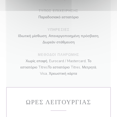
ΤΎΠΟΣ ΕΠΙΧΕΊΡΗΣΗΣ
Παραδοσιακό εστιατόριο
ΥΠΗΡΕΣΊΕΣ
Ιδιωτική μίσθωση, Απενεργοποιημένη πρόσβαση,
Δωρεάν στάθμευση
ΜΈΘΟΔΟΙ ΠΛΗΡΩΜΉΣ
Χωρίς επαφή, Eurocard / Mastercard, Το
εστιατόριο TitresΤο εστιατόριο Titres, Μετρητά,
Visa, Χρεωστική κάρτα
ΏΡΕΣ ΛΕΙΤΟΥΡΓΊΑΣ