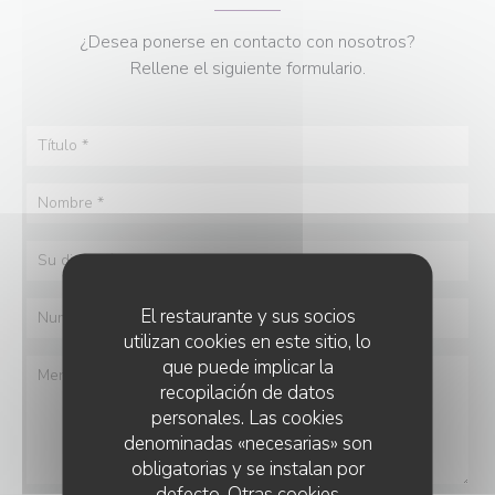
¿Desea ponerse en contacto con nosotros?
Rellene el siguiente formulario.
El restaurante y sus socios
utilizan cookies en este sitio, lo
que puede implicar la
recopilación de datos
personales. Las cookies
denominadas «necesarias» son
obligatorias y se instalan por
defecto. Otras cookies