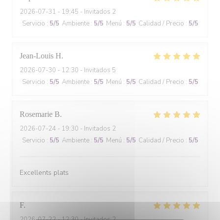
2026-07-31
- 19:45 - Invitados 2
Servicio
:
5
/5
Ambiente
:
5
/5
Menú
:
5
/5
Calidad / Precio
:
5
/5
Jean-Louis
H
2026-07-30
- 12:30 - Invitados 5
Servicio
:
5
/5
Ambiente
:
5
/5
Menú
:
5
/5
Calidad / Precio
:
5
/5
Rosemarie
B
2026-07-24
- 19:30 - Invitados 2
Servicio
:
5
/5
Ambiente
:
5
/5
Menú
:
5
/5
Calidad / Precio
:
5
/5
Excellents plats
F
2026-07-22
- 12:30 - Invitados 2