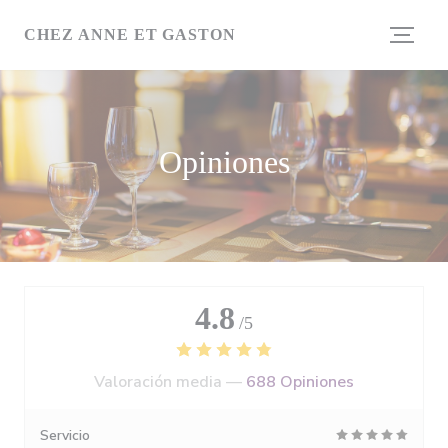
Personalización de sus opciones de cookies
CHEZ ANNE ET GASTON
Opiniones
4.8
/5
Valoración media —
688 Opiniones
Servicio