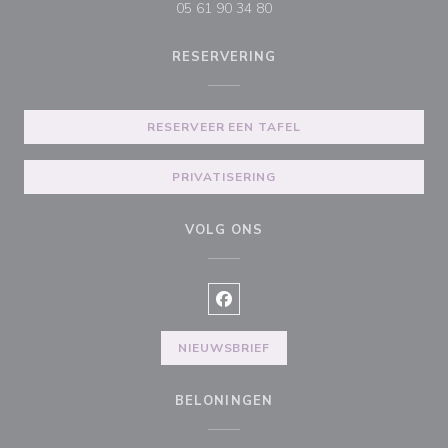
05 61 90 34 80
RESERVERING
RESERVEER EEN TAFEL
PRIVATISERING
VOLG ONS
Facebook ((opent in een nieuw v
NIEUWSBRIEF
BELONINGEN