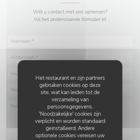
Wilt u contact met ons opnemen?
Vul het onderstaande formulier in!
Het restaurant en zijn partners
gebruiken cookies op deze
site, wat kan leiden tot de
verzameling van
persoonsgegevens.
'Noodzakelijke' cookies zijn
verplicht en worden standaard
geïnstalleerd. Andere
optionele cookies vereisen uw