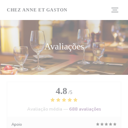
Painel de Gerenciamento de Cookies
CHEZ ANNE ET GASTON
Avaliações
4.8
/5
Avaliação média —
688 avaliações
Apoio