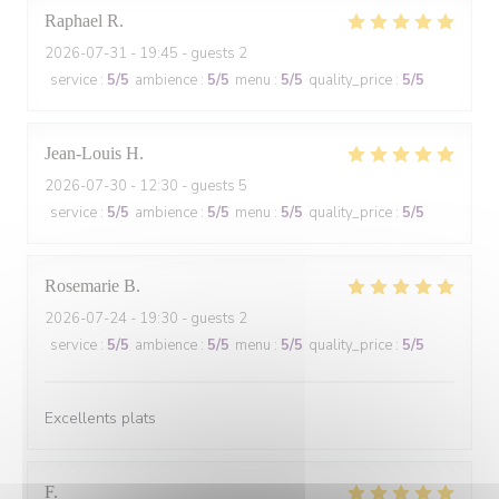
Raphael
R
2026-07-31
- 19:45 - guests 2
service
:
5
/5
ambience
:
5
/5
menu
:
5
/5
quality_price
:
5
/5
Jean-Louis
H
2026-07-30
- 12:30 - guests 5
service
:
5
/5
ambience
:
5
/5
menu
:
5
/5
quality_price
:
5
/5
Rosemarie
B
2026-07-24
- 19:30 - guests 2
service
:
5
/5
ambience
:
5
/5
menu
:
5
/5
quality_price
:
5
/5
Excellents plats
F