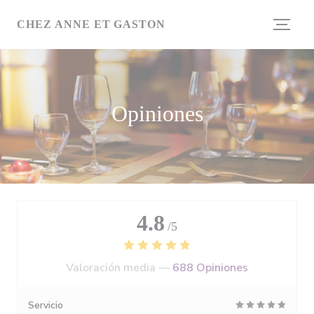
Personalización de sus opciones de cookies
CHEZ ANNE ET GASTON
Opiniones
4.8
/5
Valoración media —
688 Opiniones
Servicio