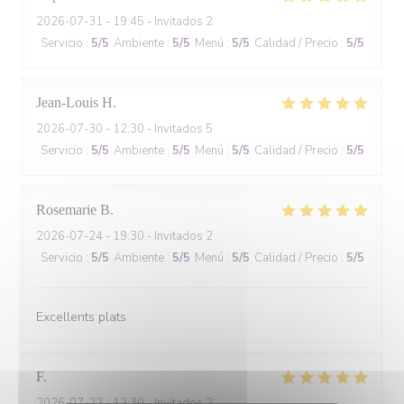
2026-07-31
- 19:45 - Invitados 2
Servicio
:
5
/5
Ambiente
:
5
/5
Menú
:
5
/5
Calidad / Precio
:
5
/5
Jean-Louis
H
2026-07-30
- 12:30 - Invitados 5
Servicio
:
5
/5
Ambiente
:
5
/5
Menú
:
5
/5
Calidad / Precio
:
5
/5
Rosemarie
B
2026-07-24
- 19:30 - Invitados 2
Servicio
:
5
/5
Ambiente
:
5
/5
Menú
:
5
/5
Calidad / Precio
:
5
/5
Excellents plats
F
2026-07-22
- 12:30 - Invitados 2