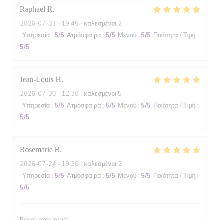
Raphael
R
2026-07-31
- 19:45 - καλεσμένοι 2
Υπηρεσία
:
5
/5
Ατμόσφαιρα
:
5
/5
Μενού
:
5
/5
Ποιότητα / Τιμή
:
5
/5
Jean-Louis
H
2026-07-30
- 12:30 - καλεσμένοι 5
Υπηρεσία
:
5
/5
Ατμόσφαιρα
:
5
/5
Μενού
:
5
/5
Ποιότητα / Τιμή
:
5
/5
Rosemarie
B
2026-07-24
- 19:30 - καλεσμένοι 2
Υπηρεσία
:
5
/5
Ατμόσφαιρα
:
5
/5
Μενού
:
5
/5
Ποιότητα / Τιμή
:
5
/5
Excellents plats