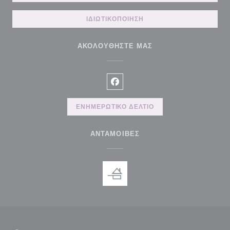
ΙΔΙΩΤΙΚΟΠΟΊΗΣΗ
ΑΚΟΛΟΥΘΉΣΤΕ ΜΑΣ
Facebook ((ανοίγει σε νέο παρά
ΕΝΗΜΕΡΩΤΙΚΌ ΔΕΛΤΊΟ
ΑΝΤΑΜΟΙΒΈΣ