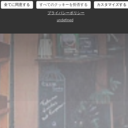
Chez Anne et Gaston
全てに同意する
すべてのクッキーを拒否する
カスタマイズする
プライバシーポリシー
undefined
予約