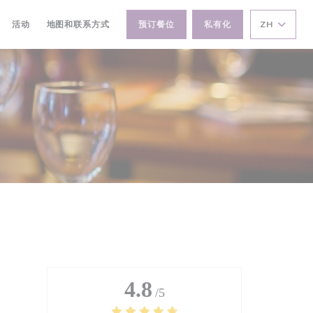
活动
地图和联系方式
预订餐位
私有化
ZH
4.8
/5