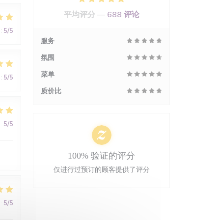
平均评分 —
688 评论
:
5
/5
服务
氛围
菜单
:
5
/5
质价比
:
5
/5
100% 验证的评分
仅进行过预订的顾客提供了评分
:
5
/5