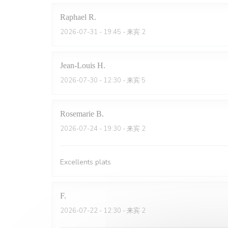
Raphael
R
2026-07-31
- 19:45 - 来宾 2
Jean-Louis
H
2026-07-30
- 12:30 - 来宾 5
Rosemarie
B
2026-07-24
- 19:30 - 来宾 2
Excellents plats
F
2026-07-22
- 12:30 - 来宾 2