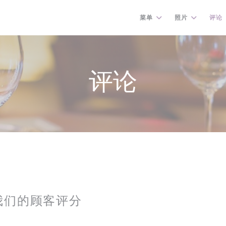
菜单
照片
评论
评论
我们的顾客评分