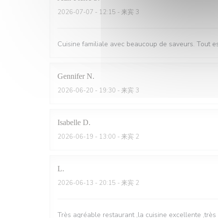
2026-07-07
- 12:15 - 来宾 3
Cuisine familiale avec beaucoup de saveurs. Tout est 
Gennifer
N
2026-06-20
- 19:30 - 来宾 3
Isabelle
D
2026-06-19
- 13:00 - 来宾 2
L
2026-06-13
- 20:15 - 来宾 2
Très agréable restaurant ,la cuisine excellente ,trè