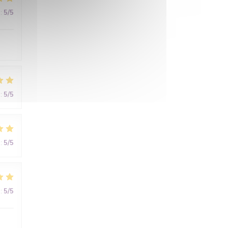
:
5
/5
:
5
/5
:
5
/5
:
5
/5