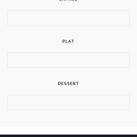
CHEZ ANNE ET GASTON
PLAT
DESSERT