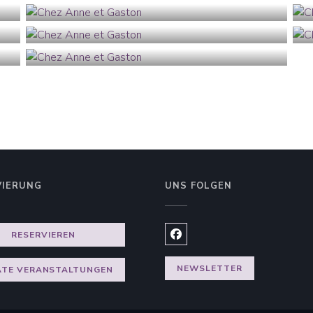
CHEZ ANNE ET GASTON
VIERUNG
UNS FOLGEN
RESERVIEREN
Facebook ((öffnet ein neues
NEWSLETTER
ATE VERANSTALTUNGEN