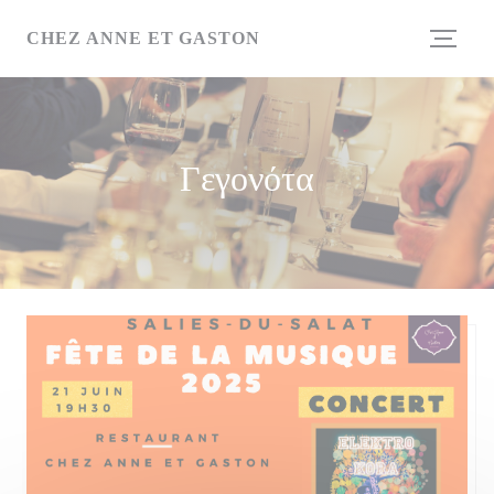
Πίνακας διαχείρισης "Μπισκότων" (Cookies)
CHEZ ANNE ET GASTON
Γεγονότα