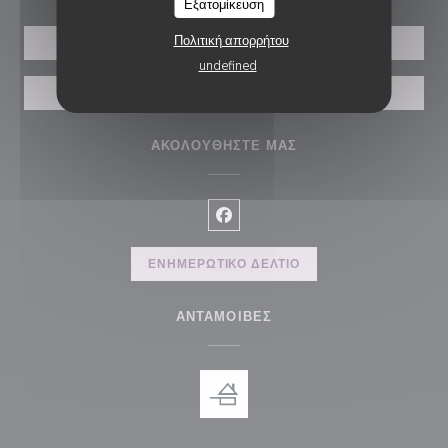
Εξατομίκευση
Πολιτική απορρήτου
ΚΆΝΤΕ ΚΡΆΤΗΣΗ ΤΡΑΠΕΖΙΟΎ
undefined
ΙΔΙΩΤΙΚΟΠΟΊΗΣΗ
ΑΚΟΛΟΥΘΉΣΤΕ ΜΑΣ
Facebook ((ανοίγει σε νέο παρά
ΕΝΗΜΕΡΩΤΙΚΌ ΔΕΛΤΊΟ
ΑΝΤΑΜΟΙΒΈΣ