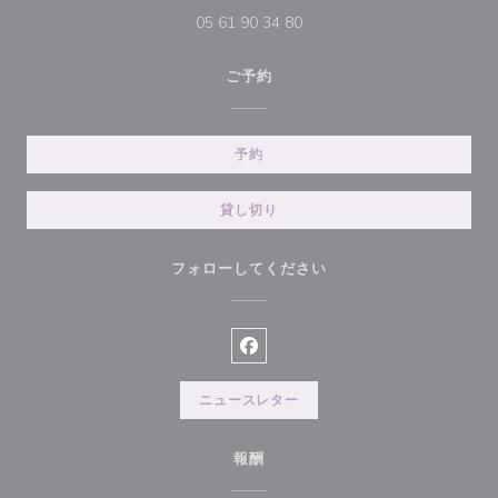
05 61 90 34 80
ご予約
予約
貸し切り
フォローしてください
Facebook ((新しいウィンドウ
ニュースレター
報酬