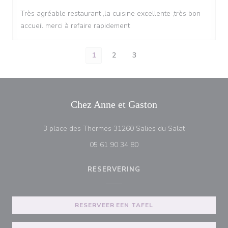
Très agréable restaurant ,la cuisine excellente ,très bon
accueil merci à refaire rapidement
1
2
3
Chez Anne et Gaston
((opent in ee
3 place des Thermes 31260 Salies du Salat
05 61 90 34 80
RESERVERING
RESERVEER EEN TAFEL