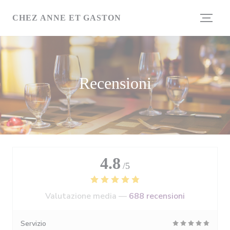
Personalizzazione delle tue scelte sui cookie
CHEZ ANNE ET GASTON
Recensioni
4.8
/5
Valutazione media —
688 recensioni
Servizio