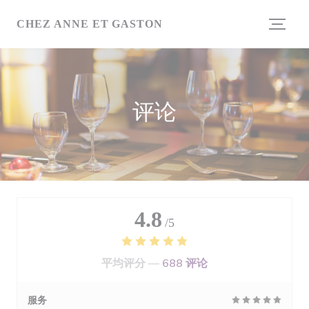
Cookie管理面板
CHEZ ANNE ET GASTON
评论
4.8
/5
平均评分 —
688 评论
服务