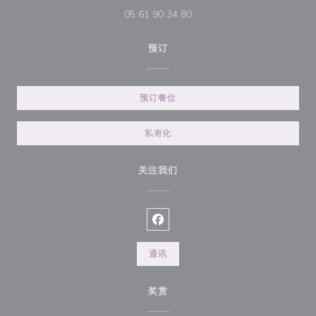
05 61 90 34 80
预订
预订餐位
私有化
关注我们
Facebook ((在新窗口中打开))
通讯
奖赏