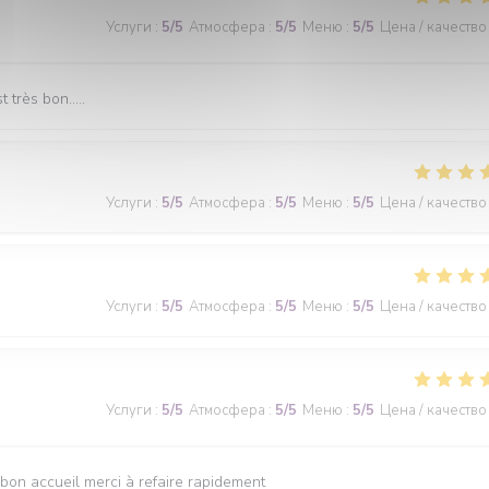
Услуги
:
5
/5
Атмосфера
:
5
/5
Меню
:
5
/5
Цена / качество
très bon.....
Услуги
:
5
/5
Атмосфера
:
5
/5
Меню
:
5
/5
Цена / качество
Услуги
:
5
/5
Атмосфера
:
5
/5
Меню
:
5
/5
Цена / качество
Услуги
:
5
/5
Атмосфера
:
5
/5
Меню
:
5
/5
Цена / качество
s bon accueil merci à refaire rapidement