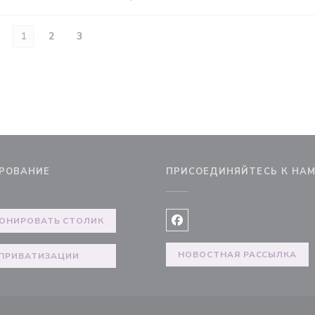
1
2
3
РОВАНИЕ
ПРИСОЕДИНЯЙТЕСЬ К НА
ОНИРОВАТЬ СТОЛИК
Facebook ((открывается в 
НОВОСТНАЯ РАССЫЛКА
ПРИВАТИЗАЦИИ