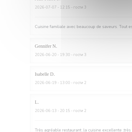
2026-07-07
- 12:15 - гости 3
Cuisine familiale avec beaucoup de saveurs. Tout est 
Gennifer
N
2026-06-20
- 19:30 - гости 3
Isabelle
D
2026-06-19
- 13:00 - гости 2
L
2026-06-13
- 20:15 - гости 2
Très agréable restaurant ,la cuisine excellente ,trè