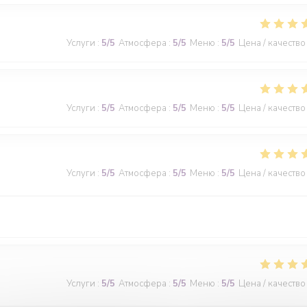
Услуги
:
5
/5
Атмосфера
:
5
/5
Меню
:
5
/5
Цена / качество
Услуги
:
5
/5
Атмосфера
:
5
/5
Меню
:
5
/5
Цена / качество
Услуги
:
5
/5
Атмосфера
:
5
/5
Меню
:
5
/5
Цена / качество
Услуги
:
5
/5
Атмосфера
:
5
/5
Меню
:
5
/5
Цена / качество