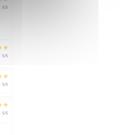
:
5
/5
:
5
/5
:
5
/5
:
5
/5