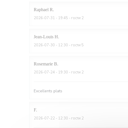
Raphael
R
2026-07-31
- 19:45 - гости 2
Jean-Louis
H
2026-07-30
- 12:30 - гости 5
Rosemarie
B
2026-07-24
- 19:30 - гости 2
Excellents plats
F
2026-07-22
- 12:30 - гости 2