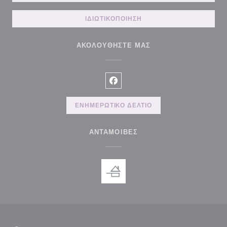
ΙΔΙΩΤΙΚΟΠΟΊΗΣΗ
ΑΚΟΛΟΥΘΉΣΤΕ ΜΑΣ
Facebook ((ανοίγει σε νέο παρά
ΕΝΗΜΕΡΩΤΙΚΌ ΔΕΛΤΊΟ
ΑΝΤΑΜΟΙΒΈΣ