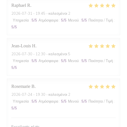
Raphael
R
2026-07-31
- 19:45 - καλεσμένοι 2
Υπηρεσία
:
5
/5
Ατμόσφαιρα
:
5
/5
Μενού
:
5
/5
Ποιότητα / Τιμή
:
5
/5
Jean-Louis
H
2026-07-30
- 12:30 - καλεσμένοι 5
Υπηρεσία
:
5
/5
Ατμόσφαιρα
:
5
/5
Μενού
:
5
/5
Ποιότητα / Τιμή
:
5
/5
Rosemarie
B
2026-07-24
- 19:30 - καλεσμένοι 2
Υπηρεσία
:
5
/5
Ατμόσφαιρα
:
5
/5
Μενού
:
5
/5
Ποιότητα / Τιμή
:
5
/5
Excellents plats