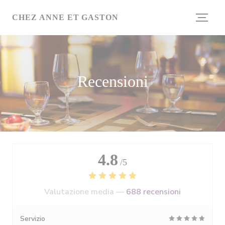
Personalizzazione delle tue scelte sui cookie
CHEZ ANNE ET GASTON
Recensioni
4.8
/5
Valutazione media —
688 recensioni
Servizio